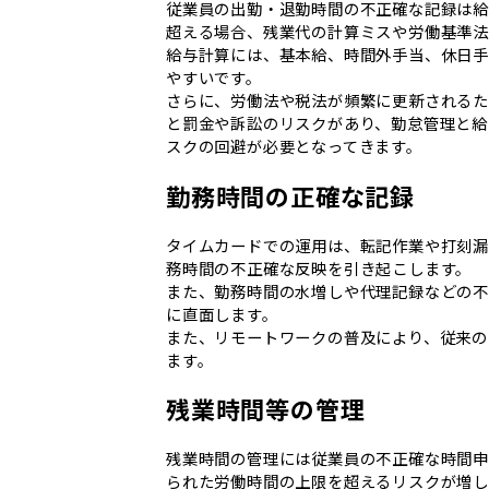
従業員の出勤・退勤時間の不正確な記録は給
超える場合、残業代の計算ミスや労働基準法
給与計算には、基本給、時間外手当、休日手
やすいです。
さらに、労働法や税法が頻繁に更新される
と罰金や訴訟のリスクがあり、勤怠管理と給
スクの回避が必要となってきます。
勤務時間の正確な記録
タイムカードでの運用は、転記作業や打刻漏
務時間の不正確な反映を引き起こします。
また、勤務時間の水増しや代理記録などの不
に直面します。
また、リモートワークの普及により、従来の
ます。
残業時間等の管理
残業時間の管理には従業員の不正確な時間申
られた労働時間の上限を超えるリスクが増し