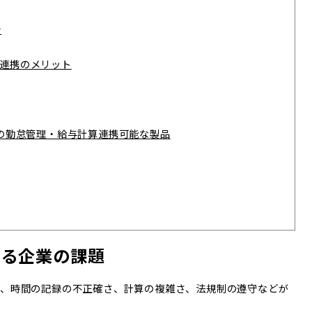
守
連携のメリット
e おすすめの勤怠管理・給与計算連携可能な製品
ける企業の課題
は、時間の記録の不正確さ、計算の複雑さ、法規制の遵守などが