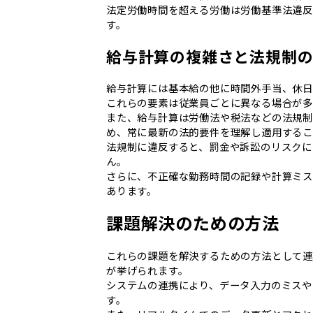
法定労働時間を超える労働は労働基準法違
す。
給与計算の複雑さと法規制
給与計算には基本給の他に時間外手当、休日
これらの要素は従業員ごとに異なる場合が多
また、給与計算は労働法や税法などの法規制
め、常に最新の法的要件を理解し適用するこ
法規制に違反すると、罰金や訴訟のリスクに
ん。
​​​​​​​さらに、不正確な勤務時間の記録
あります。
課題解決のための方法
これらの課題を解決するための方法として
が挙げられます。
システムの連携により、データ入力のミスや
す。