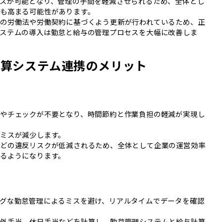
スが可能となり、管理の手間を軽減させられるため、全体とし
も高まる可能性があります。
の労働法や労働契約に基づくよう更新が行われているため、正
ステムの導入は勤怠と給与の管理プロセスを大幅に改善しま
計算システム連携のメリット
やチェックが不要となり、時間節約と作業負担の軽減が実現し
ミスが減少します。
などの違反リスクが低減されるため、全体として企業の運営効率
るようになります。
グな勤怠管理によるミスを避け、リアルタイムでデータを確認
間外手当、休日手当などを計算し、勤怠管理システムと給与計算