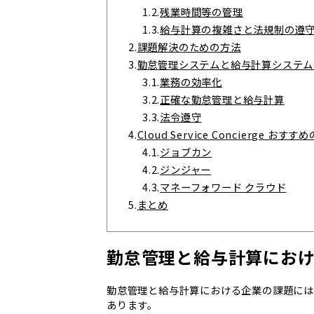
1.2.
残業時間等の管理
1.3.
給与計算の複雑さと法規制の遵
2.
課題解決のための方法
3.
勤怠管理システムと給与計算システム
3.1.
業務の効率化
3.2.
正確な勤怠管理と給与計算
3.3.
法令遵守
4.
Cloud Service Concierg
4.1.
ジョブカン
4.2.
ジンジャー
4.3.
マネーフォワード クラウド
5.
まとめ
勤怠管理と給与計算にお
勤怠管理と給与計算における企業の課題に
あります。