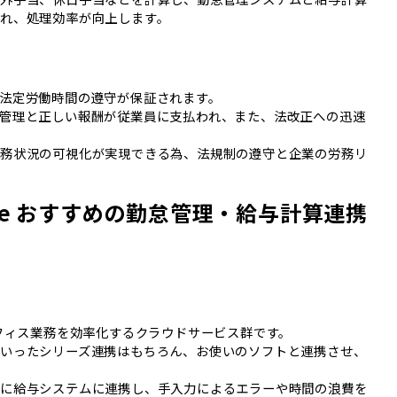
れ、処理効率が向上します。
法定労働時間の遵守が保証されます。
管理と正しい報酬が従業員に支払われ、また、法改正への迅速
勤務状況の可視化が実現できる為、法規制の遵守と企業の労務リ
ncierge おすすめの勤怠管理・給与計算連携
オフィス業務を効率化するクラウドサービス群です。
いったシリーズ連携はもちろん、お使いのソフトと連携させ、
的に給与システムに連携し、手入力によるエラーや時間の浪費を