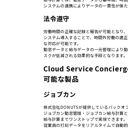
システムの連携によりデータの一貫性が保た
法令遵守
労働時間の正確な記録と報告が可能となり、
システム導入することで、時間外労働の適正
な対応が可能です。
勤怠データと給与データの一元管理により
スクが低減される効果的な手段となります。
Cloud Service Co
可能な製品
ジョブカン
株式会社DONUTSが提供しているバック
ジョブカン勤怠管理・ジョブカン給与計算と
給与計算までワンストップで実現できます。
従業員の打刻データをリアルタイムで自動