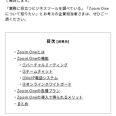
て解説します。
「業務に役立つビジネスツールを調べている」「Zoom One
について知りたい」とお考えの企業担当者さまは、ぜひご一
読ください。
目次
[非表示]
・
Zoom Oneとは
・
Zoom Oneの機能
・
①バーチャルミーティング
・
②チームチャット
・
③VoIP電話システム
・
④オンラインホワイトボード
・
Zoom Oneの各種プラン
・
Zoom Oneの導入で得られるメリット
・
まとめ