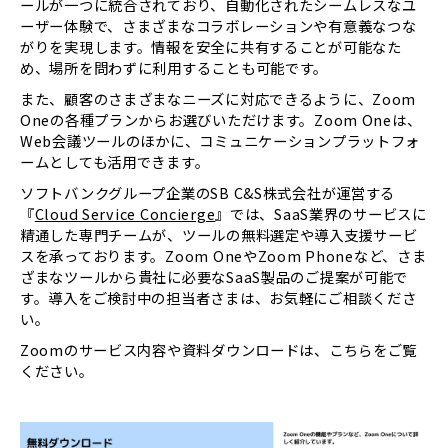
ールが一つに統合されており、自動化されたシームレスなユ
ーザー体験で、さまざまなコラボレーションや有意義なつな
がりを実現します。情報を安全に共有することが可能なた
め、場所を問わずに利用することも可能です。
また、顧客のさまざまなニーズに対応できるように、Zoom
Oneの各種プランからお選びいただけます。Zoom Oneは、
Web会議ツールのほかに、コミュニケーションプラットフォ
ームとしても活用できます。
ソフトバンクグループ企業のSB C&S株式会社が運営する
『
Cloud Service Concierge
』では、SaaS業界のサービスに
精通した専門チームが、ツールの無料選定や導入支援サービ
スを承っております。Zoom OneやZoom Phoneなど、さま
ざまなツールから貴社に必要なSaaS製品のご提案が可能で
す。導入をご検討中の担当者さまは、お気軽にご相談くださ
い。
Zoomのサービス内容や資料ダウンロードは、こちらをご覧
ください。