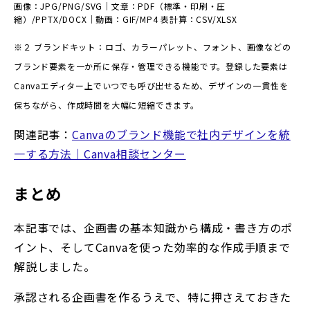
画像：JPG/PNG/SVG｜文章：PDF（標準・印刷・圧
縮）/PPTX/DOCX｜動画：GIF/MP4 表計算：CSV/XLSX
※２ ブランドキット：ロゴ、カラーパレット、フォント、画像などの
ブランド要素を一か所に保存・管理できる機能
です。登録した要素は
Canvaエディター上でいつでも呼び出せるため、デザインの一貫性を
保ちながら、作成時間を大幅に短縮できます。
関連記事：
Canvaのブランド機能で社内デザインを統
一する方法｜Canva相談センター
まとめ
本記事では、企画書の基本知識から構成・書き方のポ
イント、そしてCanvaを使った効率的な作成手順まで
解説しました。
承認される企画書を作るうえで、特に押さえておきた