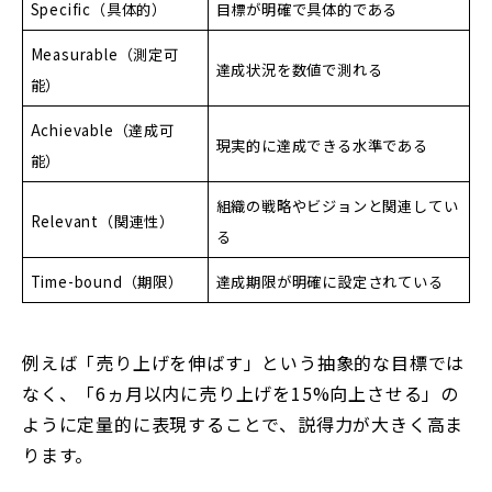
Specific（具体的）
目標が明確で具体的である
Measurable（測定可
達成状況を数値で測れる
能）
Achievable（達成可
現実的に達成できる水準である
能）
組織の戦略やビジョンと関連してい
Relevant（関連性）
る
Time-bound（期限）
達成期限が明確に設定されている
例えば「売り上げを伸ばす」という抽象的な目標では
なく、「6ヵ月以内に売り上げを15%向上させる」の
ように定量的に表現することで、説得力が大きく高ま
ります。