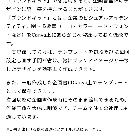
「ブランドキット」
を活用すると、企画書全体のデ
※2
ザインに統一感を持たせることができます。
「ブランドキット」とは、企業のビジュアルアイデン
ティティに関する要素（ロゴ・カラーコード・フォン
トなど）をCanva上にあらかじめ登録しておく機能で
す。
一度登録しておけば、テンプレートを選ぶたびに毎回
設定し直す手間が省け、常にブランドイメージと一致
したデザインを効率よく作成できます。
また、一度作成した企画書はCanva上でテンプレート
として保存できます。
次回以降の企画書作成時にそのまま流用できるため、
作業工数を大幅に削減でき、チーム全体での運用にも
適しています。
※1 書き出しする際の最適なファイル形式は以下です。