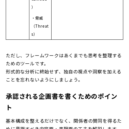
）
・脅威
（Threat
s）
ただし、フレームワークはあくまでも思考を整理する
ためのツールです。
形式的な分析に終始せず、独自の視点や洞察を加える
ことを忘れないようにしましょう。
承認される企画書を書くためのポイン
ト
基本構成を整えるだけでなく、関係者の賛同を得るた
めに意識すべき内容面・表現面の工夫を解説します。