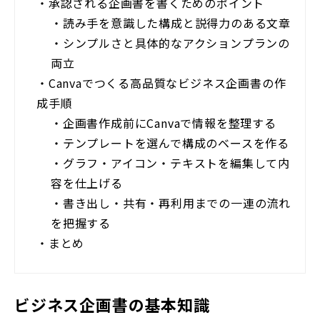
・
承認される企画書を書くためのポイント
・
読み手を意識した構成と説得力のある文章
・
シンプルさと具体的なアクションプランの
両立
・
Canvaでつくる高品質なビジネス企画書の作
成手順
・
企画書作成前にCanvaで情報を整理する
・
テンプレートを選んで構成のベースを作る
・
グラフ・アイコン・テキストを編集して内
容を仕上げる
・
書き出し・共有・再利用までの一連の流れ
を把握する
・
まとめ
ビジネス企画書の基本知識