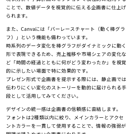
ことで、数値データを視覚的に伝える企画書に仕上げ
られます。
また、Canvaには「バーレースチャート（動く棒グラ
フ）」という機能も備わっています。
時系列のデータ変化を棒グラフがダイナミックに動く
形で表現できるため、売上推移や市場シェアの変化な
ど「時間の経過とともに何がどう変わったか」を視覚
的に示したい場面で特に効果的です。
プレゼン形式で企画書を提示する際には、静止画では
伝わりにくい変化のストーリーを動的に届けられる手
段として活用してみてください。
デザインの統一感は企画書の信頼感に直結します。
フォントは2種類以内に絞り、メインカラーとアクセ
ントカラーを一貫して使用することで、情報の強弱が
明確で読みやすい企画書になります。