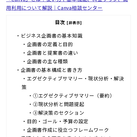
用利用について解説｜Canva相談センター
目次
[非表示]
・
ビジネス企画書の基本知識
・
企画書の定義と目的
・
企画書と提案書の違い
・
企画書の主な種類
・
企画書の基本構成と書き方
・
エグゼクティブサマリー・現状分析・解決
策
・
①エグゼクティブサマリー（要約）
・
②現状分析と問題提起
・
③解決策のセクション
・
目的・ゴール・予算の設定
・
企画書作成に役立つフレームワーク