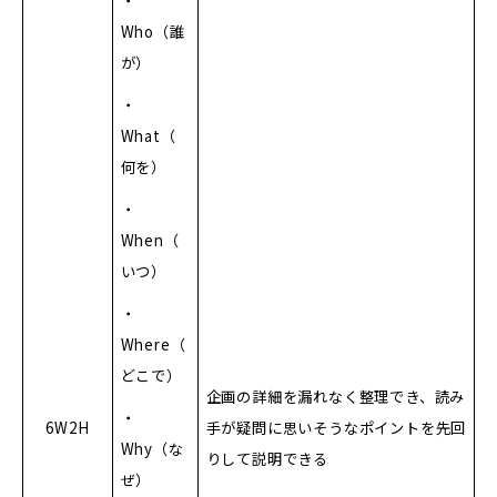
・
Who（誰
が）
・
What（
何を）
・
When（
いつ）
・
Where（
どこで）
企画の詳細を漏れなく整理でき、読み
・
6W2H
手が疑問に思いそうなポイントを先回
Why（な
りして説明できる
ぜ）