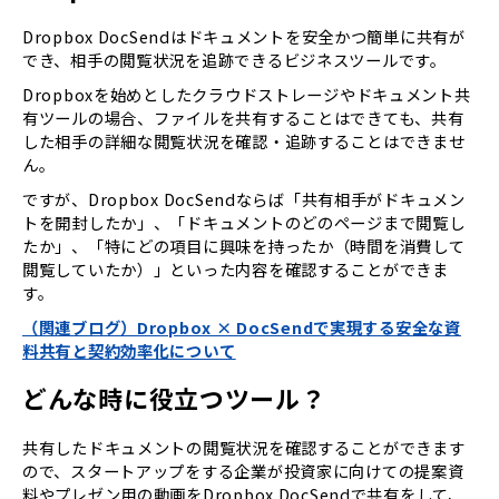
Dropbox DocSendはドキュメントを安全かつ簡単に共有が
でき、相手の閲覧状況を追跡できるビジネスツールです。
Dropboxを始めとしたクラウドストレージやドキュメント共
有ツールの場合、ファイルを共有することはできても、共有
した相手の詳細な閲覧状況を確認・追跡することはできませ
ん。
ですが、Dropbox DocSendならば「共有相手がドキュメン
トを開封したか」、「ドキュメントのどのページまで閲覧し
たか」、「特にどの項目に興味を持ったか（時間を消費して
閲覧していたか）」といった内容を確認することができま
す。
（関連ブログ）Dropbox × DocSendで実現する安全な資
料共有と契約効率化について
どんな時に役立つツール？
共有したドキュメントの閲覧状況を確認することができます
ので、スタートアップをする企業が投資家に向けての提案資
料やプレゼン用の動画をDropbox DocSendで共有をして、