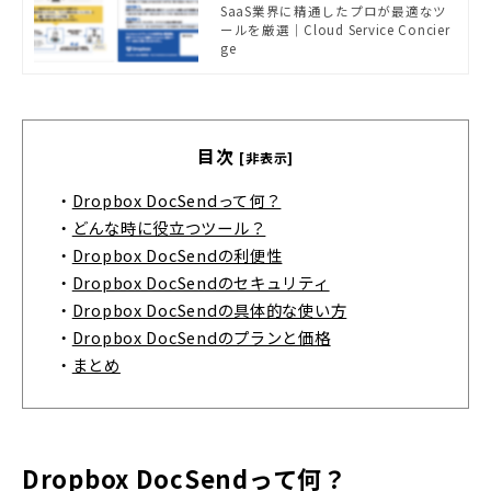
SaaS業界に精通したプロが最適なツ
ールを厳選｜Cloud Service Concier
ge
目次
[非表示]
・
Dropbox DocSendって何？
・
どんな時に役立つツール？
・
Dropbox DocSendの利便性
・
Dropbox DocSendのセキュリティ
・
Dropbox DocSendの具体的な使い方
・
Dropbox DocSendのプランと価格
・
まとめ
Dropbox DocSendって何？