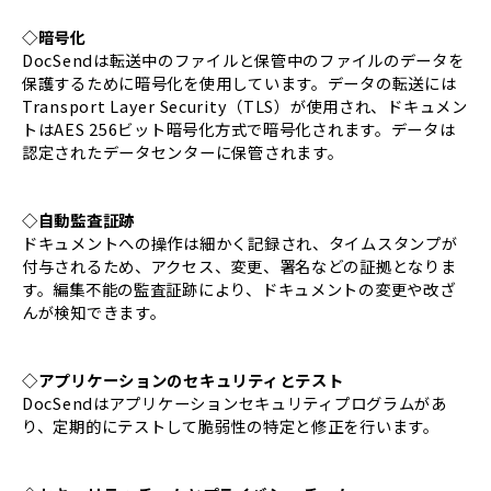
◇暗号化
DocSendは転送中のファイルと保管中のファイルのデータを
保護するために暗号化を使用しています。データの転送には
Transport Layer Security（TLS）が使用され、ドキュメン
トはAES 256ビット暗号化方式で暗号化されます。データは
認定されたデータセンターに保管されます。
◇自動監査証跡
ドキュメントへの操作は細かく記録され、タイムスタンプが
付与されるため、アクセス、変更、署名などの証拠となりま
す。編集不能の監査証跡により、ドキュメントの変更や改ざ
んが検知できます。
◇アプリケーションのセキュリティとテスト
DocSendはアプリケーションセキュリティプログラムがあ
り、定期的にテストして脆弱性の特定と修正を行います。