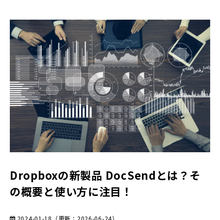
Dropboxの新製品 DocSendとは？そ
の概要と使い方に注目！
2024-01-18
（更新：
2026-06-24
）