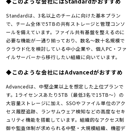
◆このような会社にはStandardがおすすめ
Standardは、3名以上のチームに向けた基本プラン
で、チーム全体で5TBの共有ストレージと管理コンソ
ールを備えています。ファイル共有基盤を整えるのに
必要な機能が一通り揃っており、数名〜数十名規模で
クラウド化を検討している中小企業や、個人PC・ファ
イルサーバーから移行したい組織に向いています。
◆このような会社にはAdvancedがおすすめ
Advancedは、中堅企業以上を想定した上位プランで
す。1ライセンスあたり5TB（最低3名で15TB〜）の
大容量ストレージに加え、SSOやファイル単位のアク
セス履歴追跡、ランサムウェア検知などの高度なセキ
ュリティ機能を搭載しています。組織的なアクセス制
御や監査体制が求められる中堅・大規模組織、機密デ