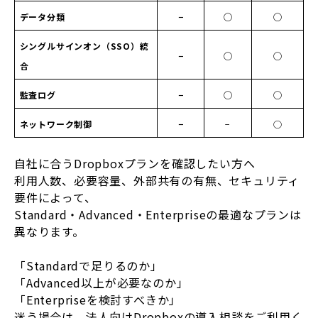
データ分類
−
◯
◯
シングルサインオン（SSO）統
−
◯
◯
合
監査ログ
−
◯
◯
ネットワーク制御
−
−
◯
自社に合うDropboxプランを確認したい方へ
利用人数、必要容量、外部共有の有無、セキュリティ
要件によって、
Standard・Advanced・Enterpriseの最適なプランは
異なります。
「Standardで足りるのか」
「Advanced以上が必要なのか」
「Enterpriseを検討すべきか」
迷う場合は、法人向けDropboxの導入相談をご利用く