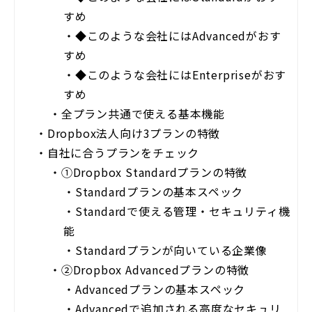
すめ
・
◆このような会社にはAdvancedがおす
すめ
・
◆このような会社にはEnterpriseがおす
すめ
・
全プラン共通で使える基本機能
・
Dropbox法人向け3プランの特徴
・
自社に合うプランをチェック
・
①Dropbox Standardプランの特徴
・
Standardプランの基本スペック
・
Standardで使える管理・セキュリティ機
能
・
Standardプランが向いている企業像
・
②Dropbox Advancedプランの特徴
・
Advancedプランの基本スペック
・
Advancedで追加される高度なセキュリ