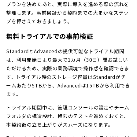
プランを決めたあと、実際に導入を進める際の流れを
整理します。事前検証から契約までの大まかなステッ
プを押さえておきましょう。
無料トライアルでの事前検証
StandardとAdvancedの
提供可能なトライアル期間
は、利用開始日より最大で1カ月（30日）間お試しい
ただけるため、
実際の業務環境で操作感を確認できま
す。トライアル時のストレージ容量はStandardがチ
ームあたり5TBから、Advancedは15TBから利用でき
ます。
トライアル期間中に、管理コンソールの設定やチーム
フォルダの構造設計、権限のテストを進めておくと、
本契約後の立ち上がりがスムーズになります。