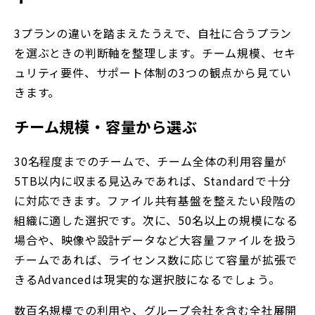
3プランの違いを踏まえたうえで、自社に合うプラン
を選ぶときの判断軸を整理します。チーム規模、セキ
ュリティ要件、サポート体制の3つの観点から見てい
きます。
チーム規模・容量から選ぶ
30名程度までのチームで、チーム全体の利用容量が
5TB以内に収まる見込みであれば、Standardで十分
に対応できます。ファイル共有基盤を整えたい段階の
組織に適した選択です。次に、50名以上の規模になる
場合や、映像や設計データなど大容量ファイルを扱う
チームであれば、ライセンス数に応じて容量が拡張で
きるAdvancedは現実的な選択肢になるでしょう。
数百名規模での利用や、グループ会社を含む全社展開