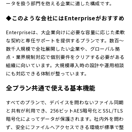
ータを扱う部門を抱える企業に適した構成です。
◆このような会社にはEnterpriseがおすすめ
Enterpriseは、大企業向けに必要な容量に応じた柔軟
な契約と専任サポートを提供するプランです。数百〜
数千人規模で全社展開したい企業や、グローバル拠
点・業界規制対応で個別要件をクリアする必要がある
組織に向いています。大規模導入時の設計や運用相談
にも対応できる体制が整っています。
全プラン共通で使える基本機能
すべてのプランで、デバイスを問わないファイル同期
と共有が利用でき、256ビットAES暗号化とSSL/TLS
暗号化によってデータが保護されます。社内外を問わ
ず、安全にファイルへアクセスできる環境が標準で整