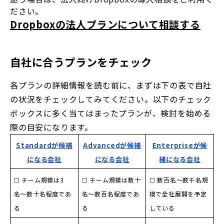
ださい。
Dropboxの法人プランについて相談する
自社に合うプランをチェック
各プランの詳細情報を読む前に、まずは下の表で自社
の状況をチェックしてみてください。以下のチェック
ボックスに多く当てはまったプランが、検討を始める
際の目安になります。
Standardが候補
Advancedが候補
Enterpriseが候
になる会社
になる会社
補になる会社
☐ チーム規模は3
☐ チーム規模は数十
☐ 数百名〜数千名規
名〜数十名程度であ
名〜数百名程度であ
模で全社展開を予定
る
る
している