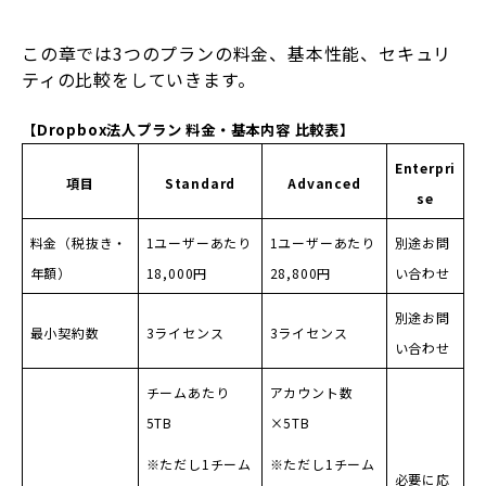
この章では3つのプランの料金、基本性能、セキュリ
ティの比較をしていきます。
【Dropbox法人プラン 料金・基本内容 比較表】
Enterpri
項目
Standard
Advanced
se
料金（税抜き・
1ユーザーあたり
1ユーザーあたり
別途お問
年額）
18,000円
28,800円
い合わせ
別途お問
最小契約数
3ライセンス
3ライセンス
い合わせ
チームあたり
アカウント数
5TB
×5TB
※ただし1チーム
※ただし1チーム
必要に応