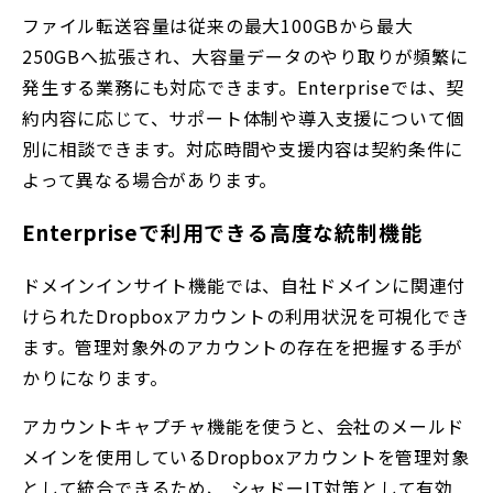
ファイル転送容量は従来の最大100GBから最大
250GBへ拡張され、大容量データのやり取りが頻繁に
発生する業務にも対応できます。Enterpriseでは、契
約内容に応じて、サポート体制や導入支援について個
別に相談できます。対応時間や支援内容は契約条件に
よって異なる場合があります。
Enterpriseで利用できる高度な統制機能
ドメインインサイト機能では、自社ドメインに関連付
けられたDropboxアカウントの利用状況を可視化でき
ます。管理対象外のアカウントの存在を把握する手が
かりになります。
アカウントキャプチャ機能を使うと、会社のメールド
メインを使用しているDropboxアカウントを管理対象
として統合できるため、 シャドーIT対策として有効