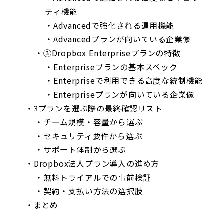
ティ機能
・
Advancedで強化される運用機能
・
Advancedプランが向いている企業像
・
③Dropbox Enterpriseプランの特徴
・
Enterpriseプランの基本スペック
・
Enterpriseで利用できる高度な統制機能
・
Enterpriseプランが向いている企業像
・
3プランを選ぶ際の最終確認リスト
・
チーム規模・容量から選ぶ
・
セキュリティ要件から選ぶ
・
サポート体制から選ぶ
・
Dropbox法人プラン導入の進め方
・
無料トライアルでの事前検証
・
契約・支払い方法の選択肢
・
まとめ