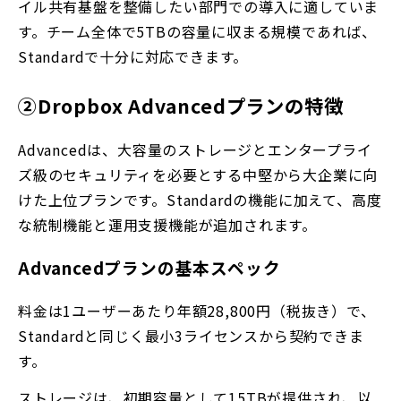
イル共有基盤を整備したい部門での導入に適していま
す。チーム全体で5TBの容量に収まる規模であれば、
Standardで十分に対応できます。
②Dropbox Advancedプランの特徴
Advancedは、大容量のストレージとエンタープライ
ズ級のセキュリティを必要とする中堅から大企業に向
けた上位プランです。Standardの機能に加えて、高度
な統制機能と運用支援機能が追加されます。
Advancedプランの基本スペック
料金は1ユーザーあたり年額28,800円（税抜き）で、
Standardと同じく最小3ライセンスから契約できま
す。
ストレージは、初期容量として15TBが提供され、以