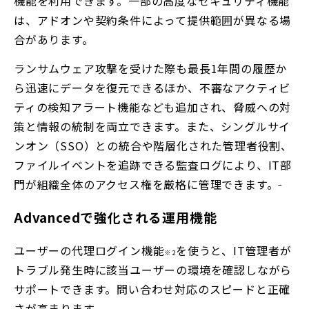
機能を利用できます。一部の高度なセキュリティ機能
は、アドオンや契約条件によって提供範囲が異なる場
合があります。
ランサムウェア攻撃を受けた際も最長1年間の履歴か
ら迅速にデータを復元できるほか、不審なアクティビ
ティの検知アラート機能なども追加され、脅威への対
策と情報の統制を両立できます。また、シングルサイ
ンオン（SSO）との統合や階層化された管理者役割、
ファイルイベントを追跡できる監査ログにより、IT部
門が組織全体のアクセス権を厳格に管理できます。
Advancedで強化される運用機能
ユーザーの代理ログイン機能
を使うと、IT管理者が
※2
トラブル発生時に該当ユーザーの環境を確認しながら
サポートできます。問い合わせ対応のスピードと正確
さが高まります。