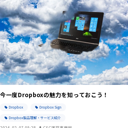
今一度Dropboxの魅力を知っておこう！
Dropbox
Dropbox Sign
Dropbox製品理解・サービス紹介
2024-02-07 05:28
CSC運営事務局