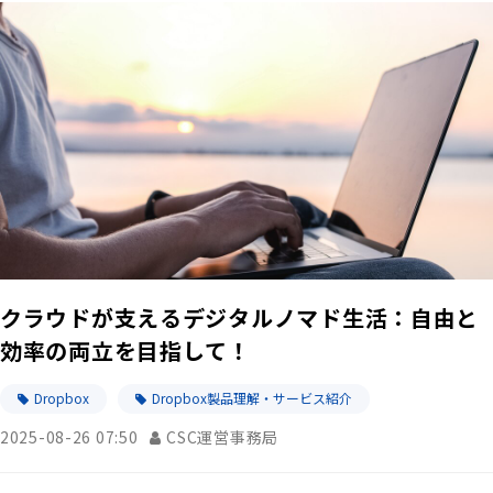
クラウドが支えるデジタルノマド生活：自由と
効率の両立を目指して！
Dropbox
Dropbox製品理解・サービス紹介
2025-08-26 07:50
CSC運営事務局