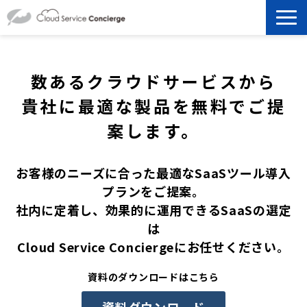
製品を探す
数あるクラウドサービスから
選ばれる理由
貴社に最適な製品を無料でご提
案します。
資料ダウンロード
お客様のニーズに合った最適なSaaSツール導入
お役立ち記事
プランをご提案。
社内に定着し、効果的に運用できるSaaSの選定
セミナー
は
Cloud Service Conciergeにお任せください。
よくあるご質問
資料のダウンロードはこちら