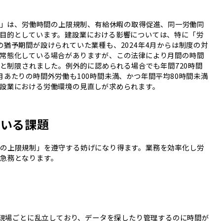
連法」は、労働時間の上限規制、有給休暇の取得促進、同一労働同
目的としています。建設業における影響については、特に「労
猶予期間が設けられていた業種も、2024年4月からは制度の対
常態化している場合がありますが、この法律により月間の時間
内と制限されました。例外的に認められる場合でも年間720時間
あたりの時間外労働も100時間未満、かつ年間平均80時間未満
設業における労働環境の見直しが求められます。
ている課題
の上限規制」を遵守する妨げになり得ます。業務を効率化し労
急務となります。
ルが現場ごとに乱立しており、データを探したり管理するのに時間が