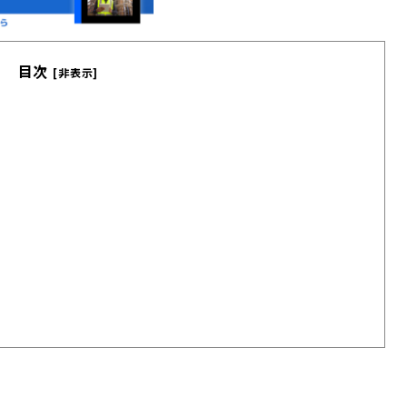
目次
[非表示]