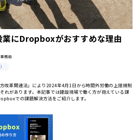
設業にDropboxがおすすめな理由
営事務局
用）
き方改革関連法」により2024年4月1日から時間外労働の上限規制
それがあります。本記事では建設現場で働く方が抱えている課
opboxでの課題解決方法をご紹介します。