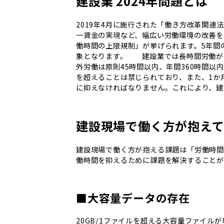
建設業 2024年問題とは
2019年4月に施行された「働き方改革関
一賃金の実現など、幅広い労働環境の改善を
働時間の上限規制」が挙げられます。5年間の
象となります。 建設業では長時間労働が
外労働は原則45時間以内、年間360時間以
を超えることは禁じられており、また、1か月
に抑えなければなりません。これにより、建
建設現場で働く方が抱え
建設現場で働く方が抱える課題は「労働時間
働時間を抑えるために課題を解決することが
■大容量データの存在
20GB/1ファイルを超える大容量ファイ