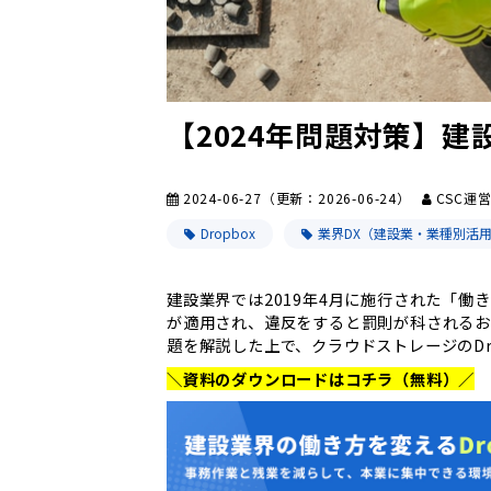
【2024年問題対策】建
2024-06-27
（更新：
2026-06-24
）
CSC運
Dropbox
業界DX（建設業・業種別活
建設業界では2019年4月に施行された「働
が適用され、違反をすると罰則が科されるお
題を解説した上で、クラウドストレージのDr
＼資料のダウンロードはコチラ（無料）／