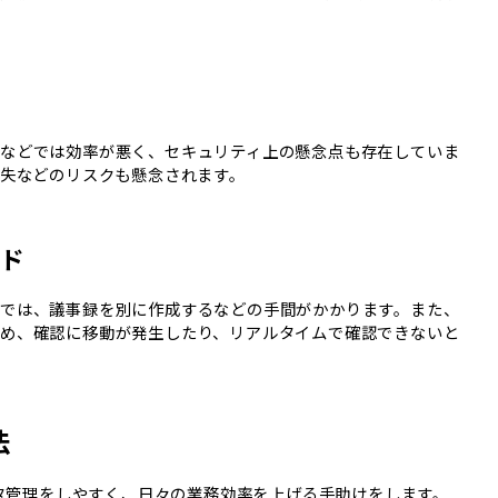
などでは効率が悪く、セキュリティ上の懸念点も存在していま
紛失などのリスクも懸念されます。
ード
では、議事録を別に作成するなどの手間がかかります。また、
め、確認に移動が発生したり、リアルタイムで確認できないと
法
ータ管理をしやすく、日々の業務効率を上げる手助けをします。