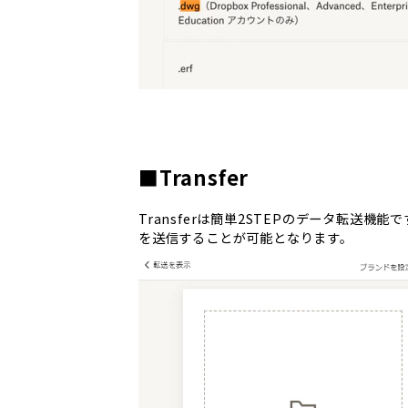
■Transfer
Transferは簡単2STEPのデータ転送
を送信することが可能となります。