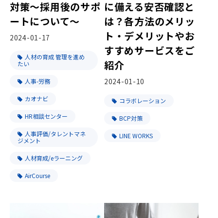
対策～採用後のサポ
に備える安否確認と
ートについて～
は？各方法のメリッ
ト・デメリットやお
2024-01-17
すすめサービスをご
人材の育成 管理を進め
紹介
たい
2024-01-10
人事-労務
カオナビ
コラボレーション
HR相談センター
BCP対策
人事評価/タレントマネ
LINE WORKS
ジメント
人材育成/eラーニング
AirCourse