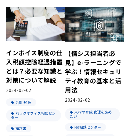
インボイス制度の仕
【情シス担当者必
入税額控除経過措置
見】e-ラーニングで
とは？必要な知識と
学ぶ！情報セキュリ
対策について解説
ティ教育の基本と活
用法
2024-02-02
2024-02-02
会計-経理
人材の育成 管理を進め
バックオフィス相談セン
たい
ター
HR相談センター
請求書