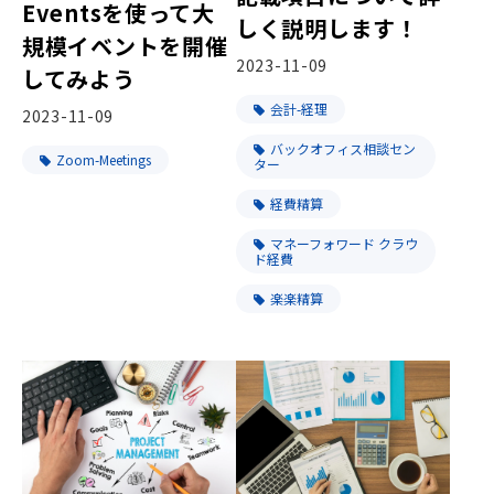
Eventsを使って大
しく説明します！
規模イベントを開催
2023-11-09
してみよう
会計-経理
2023-11-09
バックオフィス相談セン
Zoom-Meetings
ター
経費精算
マネーフォワード クラウ
ド経費
楽楽精算