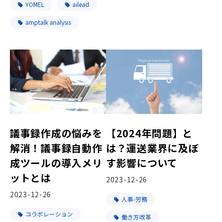
YOMEL
ailead
amptalk analysis
議事録作成の悩みを
【2024年問題】と
解消！議事録自動作
は？運送業界に及ぼ
成ツールの導入メリ
す影響について
ットとは
2023-12-26
2023-12-26
人事-労務
コラボレーション
働き方改革