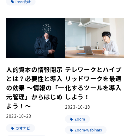
freee会計
人的資本の情報開示
テレワークとハイブ
とは？必要性と導入
リッドワークを最適
の効果 ～情報の「一
化するツールを導入
元管理」からはじめ
しよう！
よう！～
2023-10-18
2023-10-23
Zoom
カオナビ
Zoom-Webinars