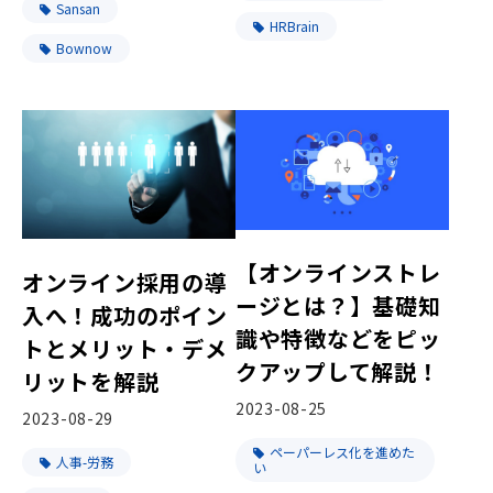
Sansan
HRBrain
Bownow
【オンラインストレ
オンライン採用の導
ージとは？】基礎知
入へ！成功のポイン
識や特徴などをピッ
トとメリット・デメ
クアップして解説！
リットを解説
2023-08-25
2023-08-29
ペーパーレス化を進めた
人事-労務
い