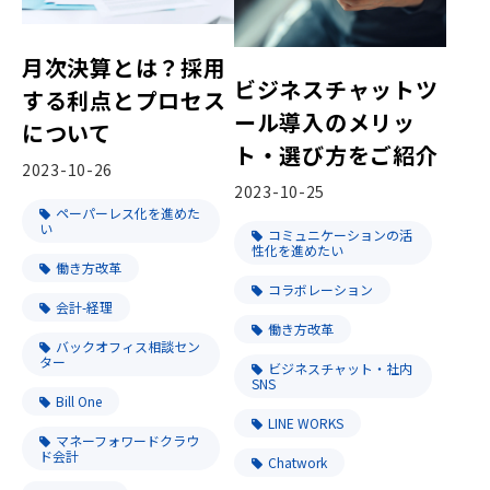
月次決算とは？採用
ビジネスチャットツ
する利点とプロセス
ール導入のメリッ
について
ト・選び方をご紹介
2023-10-26
2023-10-25
ペーパーレス化を進めた
い
コミュニケーションの活
性化を進めたい
働き方改革
コラボレーション
会計-経理
働き方改革
バックオフィス相談セン
ター
ビジネスチャット・社内
SNS
Bill One
LINE WORKS
マネーフォワードクラウ
ド会計
Chatwork