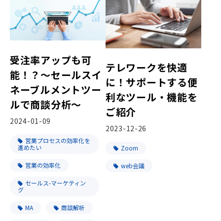
受注率アップも可
テレワークを快適
能！？～セールスイ
に！サポートする便
ネーブルメントツー
利なツール・機能を
ルで商談分析～
ご紹介
2024-01-09
2023-12-26
営業プロセスの効率化を
進めたい
Zoom
営業の効率化
web会議
セールス-マーケティン
グ
MA
商談解析