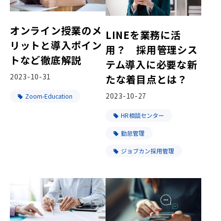
オンライン授業のメ
LINEを業務に活
リットと導入ポイン
用？ 採用管理シス
トなど徹底解説
テム導入に必要な新
2023-10-31
たな着目点とは？
2023-10-27
Zoom-Education
HR相談センター
勤怠管理
ジョブカン採用管理