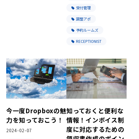
受付管理
調整アポ
予約ルームズ
RECEPTIONIST
今一度Dropboxの魅
知っておくと便利な
力を知っておこう！
情報！インボイス制
度に対応するための
2024-02-07
領収書作成のポイン