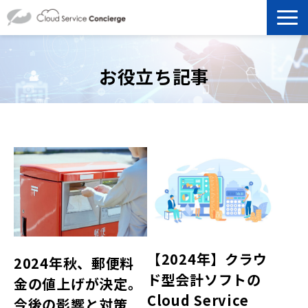
製品を探す
お役立ち記事
選ばれる理由
資料ダウンロード
お役立ち記事
セミナー
よくあるご質問
【2024年】クラウ
2024年秋、郵便料
ド型会計ソフトの
金の値上げが決定。
Cloud Service
今後の影響と対策