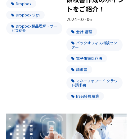
Dropbox
トをご紹介！
Dropbox Sign
2024-02-06
Dropbox製品理解・サー
ビス紹介
会計-経理
バックオフィス相談セン
ター
電子帳簿保存法
請求書
マネーフォワード クラウ
ド請求書
freee経費精算