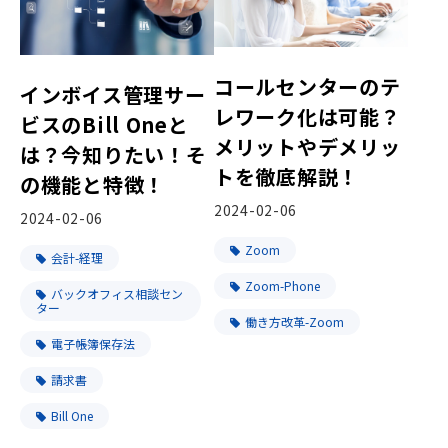
コールセンターのテ
インボイス管理サー
レワーク化は可能？
ビスのBill Oneと
メリットやデメリッ
は？今知りたい！そ
トを徹底解説！
の機能と特徴！
2024-02-06
2024-02-06
Zoom
会計-経理
Zoom-Phone
バックオフィス相談セン
ター
働き方改革-Zoom
電子帳簿保存法
請求書
Bill One