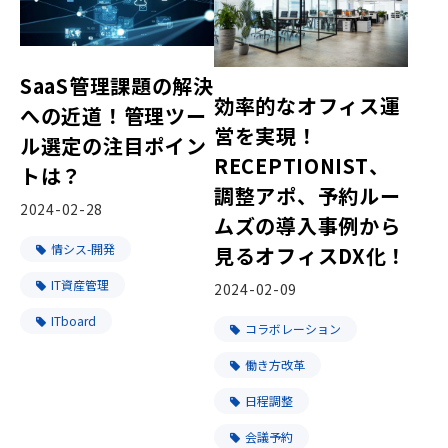
SaaS管理課題の解決
効率的なオフィス運
への近道！管理ツー
営を実現！
ル選定の注目ポイン
RECEPTIONIST、
トは？
調整アポ、予約ルー
2024-02-28
ムズの導入事例から
情シス-開発
見るオフィスDX化！
IT資産管理
2024-02-09
ITboard
コラボレーション
働き方改革
日程調整
会議予約