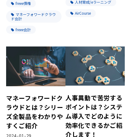
人材育成/eラーニング
freee債権
AirCourse
マネーフォワードクラウ
ド会計
freee会計
人事異動で苦労する
マネーフォワードク
ポイントは？システ
ラウドとは？シリー
ム導入でどのように
ズ全製品をわかりや
効率化できるかご紹
すくご紹介
介します！
2024-01-29