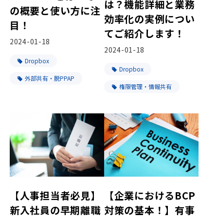
は？機能詳細と業務
の概要と使い方に注
効率化の実例につい
目！
てご紹介します！
2024-01-18
2024-01-18
Dropbox
Dropbox
外部共有・脱PPAP
権限管理・情報共有
【人事担当者必見】
【企業におけるBCP
新入社員の早期離職
対策の基本！】有事