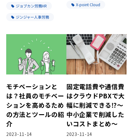
X-point Cloud
ジョブカン労務HR
ジンジャー人事労務
モチベーションと
固定電話費や通信費
は？社員のモチベー
はクラウドPBXで大
ションを高めるため
幅に削減できる⁉～
の方法とツールの紹
中小企業で削減した
介
いコストまとめ～
2023-11-14
2023-11-14