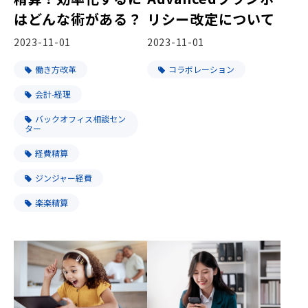
はどんな術がある？
リシー改定について
2023-11-01
2023-11-01
働き方改革
コラボレーション
会計-経理
バックオフィス相談セン
ター
経費精算
ジンジャー経費
楽楽精算