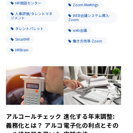
HR相談センター
Zoom-Meetings
人事評価/タレントマネ
WEB会議システム導入-
ジメント
Zoom
タレントパレット
web会議
SmartHR
働き方改革-Zoom
HRBrain
進化する年末調整:
アルコールチェック
電子化の利点とその
義務化とは？ アルコ