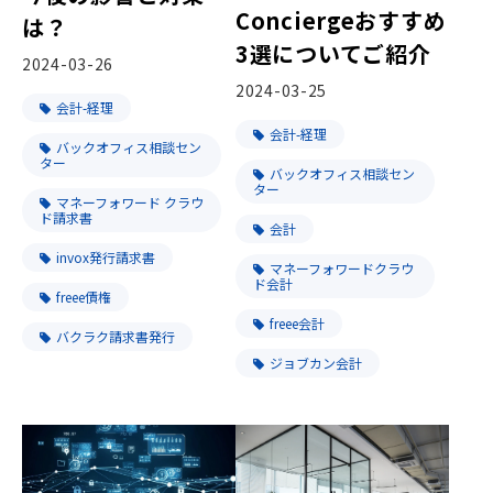
Conciergeおすすめ
は？
3選についてご紹介
2024-03-26
2024-03-25
会計-経理
会計-経理
バックオフィス相談セン
ター
バックオフィス相談セン
ター
マネーフォワード クラウ
ド請求書
会計
invox発行請求書
マネーフォワードクラウ
ド会計
freee債権
freee会計
バクラク請求書発行
ジョブカン会計