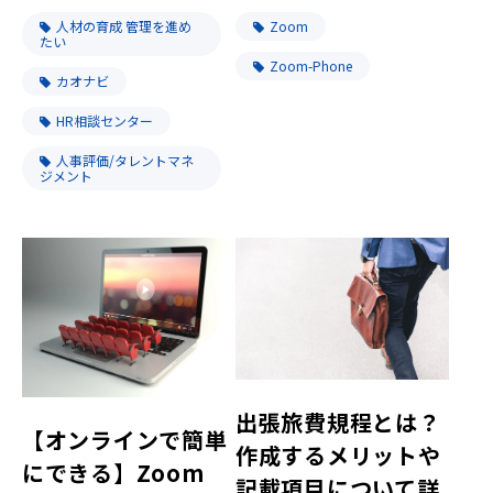
人材の育成 管理を進め
Zoom
たい
Zoom-Phone
カオナビ
HR相談センター
人事評価/タレントマネ
ジメント
出張旅費規程とは？
【オンラインで簡単
作成するメリットや
にできる】Zoom
記載項目について詳